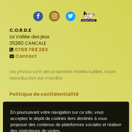
C.O.R.D.E
La Vallée des jeux
35260
CANCALE
0769 769 263
Contact
Les photos sont des propriétés intellectuelles, toute
reproduction est interdite.
Politique de confidentialité
Plan du site
En poursuivant votre navigation sur ce site, vous
Mentions légales
acceptez le dépôt de cookies tiers destinés à vous
proposer des contenus de plateformes sociales et réaliser
des statistiques de visites.