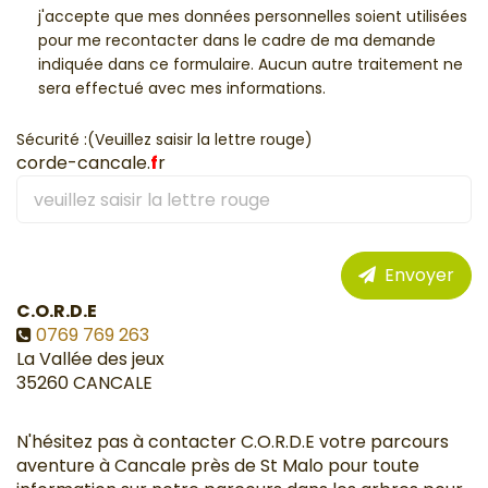
j'accepte que mes données personnelles soient utilisées
pour me recontacter dans le cadre de ma demande
indiquée dans ce formulaire. Aucun autre traitement ne
sera effectué avec mes informations.
Sécurité :(Veuillez saisir la lettre rouge)
corde-cancale.
f
r
Envoyer
C.O.R.D.E
0769 769 263
La Vallée des jeux
35260
CANCALE
N'hésitez pas à contacter C.O.R.D.E votre parcours
aventure à Cancale près de St Malo pour toute