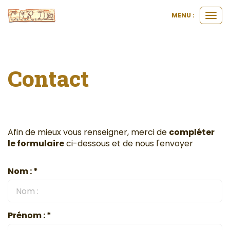
MENU :
Ouvri
le
men
Contact
Afin de mieux vous renseigner, merci de
compléter
le formulaire
ci-dessous et de nous l'envoyer
Nom : *
Prénom : *